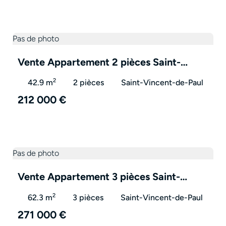
Pas de photo
Vente Appartement 2 pièces Saint-
Vincent-de-Paul 40990 – VA3242
2
42.9 m
2 pièces
Saint-Vincent-de-Paul
212 000 €
Pas de photo
Vente Appartement 3 pièces Saint-
Vincent-de-Paul 40990 – VA3238
2
62.3 m
3 pièces
Saint-Vincent-de-Paul
271 000 €