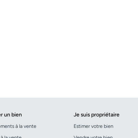
r un bien
Je suis propriétaire
ments à la vente
Estimer votre bien
à la vente
Vendre votre bien