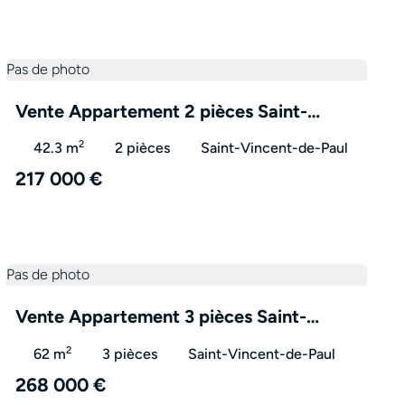
Pas de photo
Vente Appartement 2 pièces Saint-
Vincent-de-Paul 40990 – VA3244
2
42.3 m
2 pièces
Saint-Vincent-de-Paul
217 000 €
Pas de photo
Vente Appartement 3 pièces Saint-
Vincent-de-Paul 40990 – VA3236
2
62 m
3 pièces
Saint-Vincent-de-Paul
268 000 €