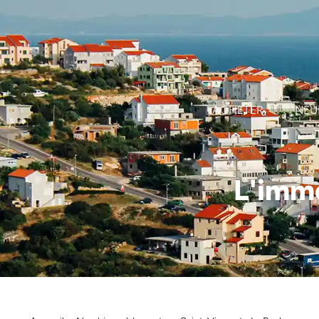
Panneau de gestion des cookies
ACHETER
NEU
L'immo