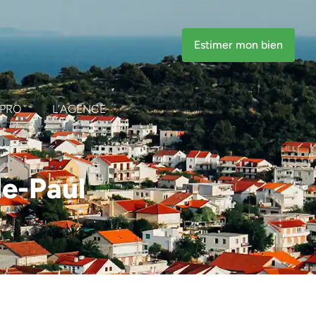
Estimer mon bien
PRO
L’AGENCE
de-Paul